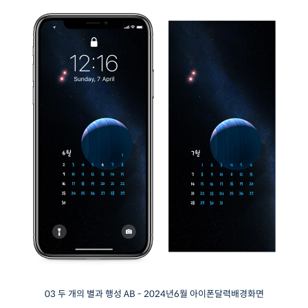
03 두 개의 별과 행성 AB - 2024년6월 아이폰달력배경화면