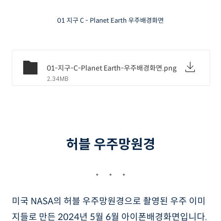
01 지구 C - Planet Earth 우주배경화면
01-지구-C-Planet Earth-우주배경화면.png
2.34MB
허블 우주망원경
미국 NASA의 허블 우주망원경으로 촬영된 우주 이미
지들로 만든 2024년 5월 6월 아이폰배경화면입니다.