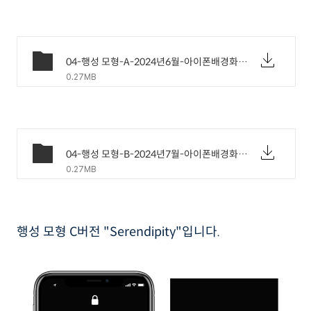
04-행성 모형-A-2024년6월-아이폰배경화면.png
0.27MB
04-행성 모형-B-2024년7월-아이폰배경화면.png
0.27MB
행성 모형 C버전 "Serendipity"입니다.