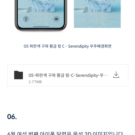
05 파란색 구와 황금 링 C - Serendipity 우주배경화면
05-파란색 구와 황금 링-C-Serendipity-우주배경화면.png
2.77MB
06.
6월 여섯 번째 아이폰 달력은 목성 3D 이미지입니다.