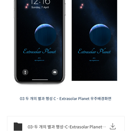
03 두 개의 별과 행성 C - Extrasolar Planet 우주배경화면
03-두 개의 별과 행성-C-Extrasolar Planet-우주배경화면.png