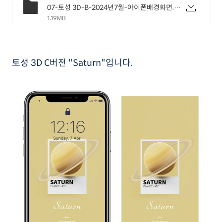
07-토성 3D-B-2024년7월-아이폰배경화면.png
1.19MB
토성 3D C버전 "Saturn"입니다.