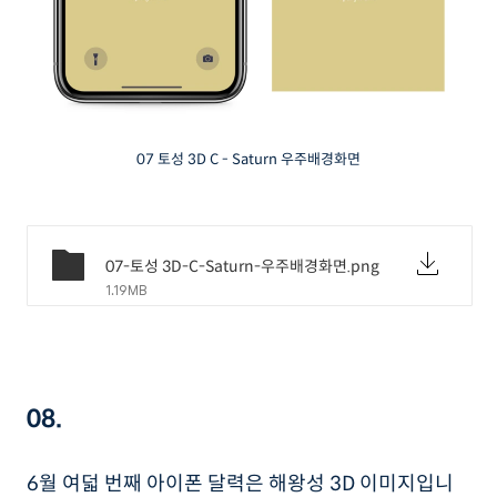
07 토성 3D C - Saturn 우주배경화면
07-토성 3D-C-Saturn-우주배경화면.png
1.19MB
08.
6월 여덟 번째 아이폰 달력은 해왕성 3D 이미지입니