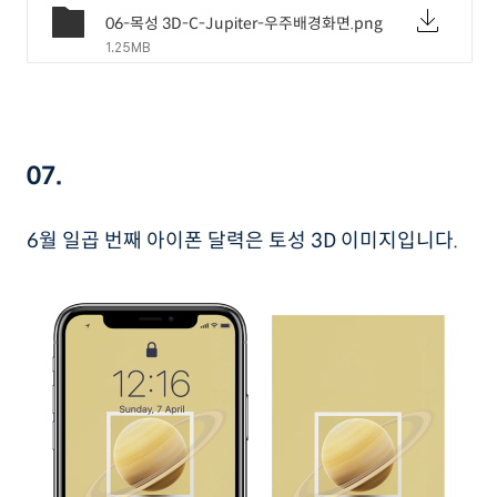
06-목성 3D-C-Jupiter-우주배경화면.png
1.25MB
07.
6월 일곱 번째 아이폰 달력은 토성 3D 이미지입니다.