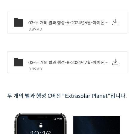
03-두 개의 별과 행성-A-2024년6월-아이폰배경화면.png
3.89MB
03-두 개의 별과 행성-B-2024년7월-아이폰배경화면.png
3.89MB
두 개의 별과 행성 C버전 "Extrasolar Planet"입니다.