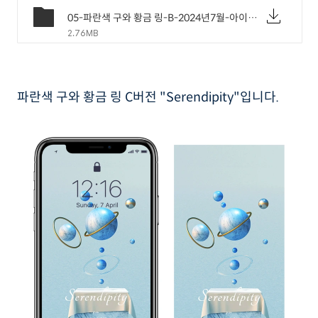
05-파란색 구와 황금 링-B-2024년7월-아이폰배경화면.png
2.76MB
파란색 구와 황금 링 C버전 "Serendipity"입니다.