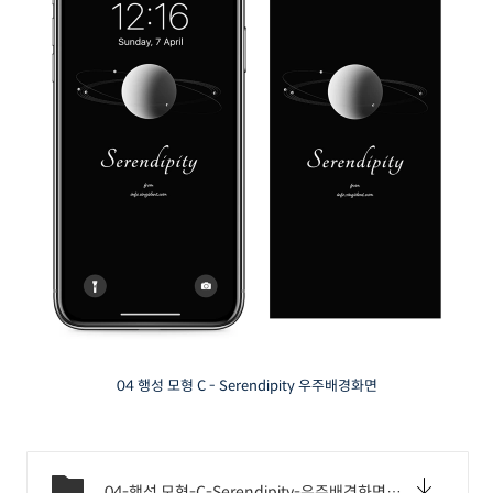
04 행성 모형 C - Serendipity 우주배경화면
04-행성 모형-C-Serendipity-우주배경화면.png