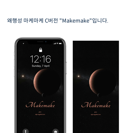
왜행성 마케마케 C버전 "Makemake"입니다.