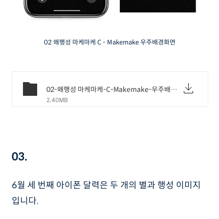
02 왜행성 마케마케 C - Makemake 우주배경화면
02-왜행성 마케마케-C-Makemake-우주배경화면.png
2.40MB
03.
6월 세 번째 아이폰 달력은 두 개의 별과 행성 이미지
입니다.