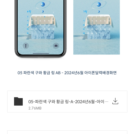
05 파란색 구와 황금 링 AB - 2024년6월 아이폰달력배경화면
05-파란색 구와 황금 링-A-2024년6월-아이폰배경화면.png
2.76MB