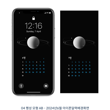
04 행성 모형 AB - 2024년6월 아이폰달력배경화면