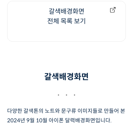
갈색배경화면
전체 목록 보기
갈색배경화면
다양한 갈색톤의 노트와 문구류 이미지들로 만들어 본
2024년 9월 10월 아이폰 달력배경화면입니다.