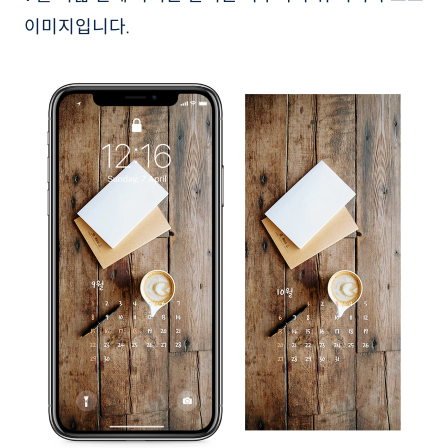
이미지입니다.