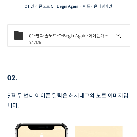
01 펜과 줄노트 C - Begin Again 아이폰가을배경화면
01-펜과 줄노트-C-Begin Again-아이폰가을배경화면.png
3.17MB
02.
9월 두 번째 아이폰 달력은 해시태그와 노트 이미지입
니다.