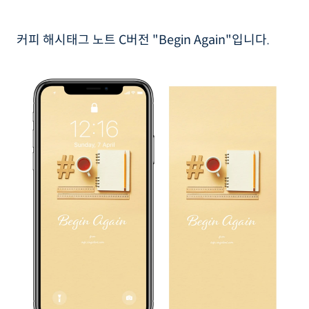
커피 해시태그 노트 C버전 "Begin Again"입니다.