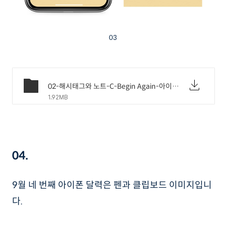
03
02-해시태그와 노트-C-Begin Again-아이폰가을배경화면.png
1.92MB
04.
9월 네 번째 아이폰 달력은 펜과 클립보드 이미지입니
다.