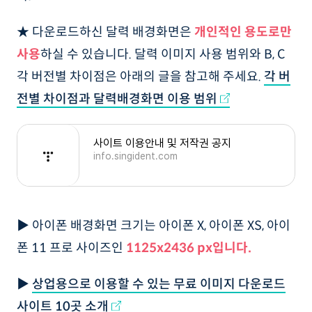
★ 다운로드하신 달력 배경화면은
개인적인 용도로만
사용
하실 수 있습니다. 달력 이미지 사용 범위와 B, C
각 버전별 차이점은 아래의 글을 참고해 주세요.
각 버
전별 차이점과 달력배경화면 이용 범위
사이트 이용안내 및 저작권 공지
info.singident.com
▶ 아이폰 배경화면 크기는 아이폰 X, 아이폰 XS, 아이
폰 11 프로 사이즈인
1125x2436 px입니다.
▶
상업용으로 이용할 수 있는 무료 이미지 다운로드
사이트 10곳 소개