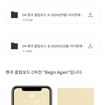
04-펜과 클립보드-A-2024년9월-아이폰배경화면.png
2.87MB
04-펜과 클립보드-B-2024년10월-아이폰배경화면.png
3.31MB
펜과 클립보드 C버전 "Begin Again"입니다.