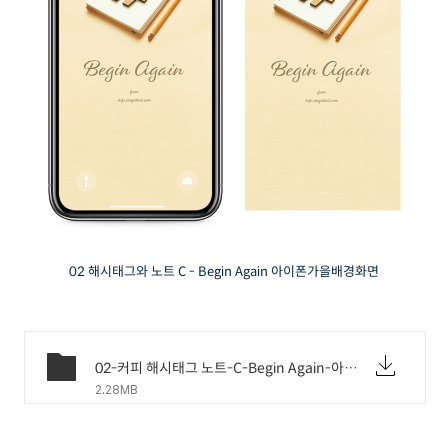
02 해시태그와 노트 C - Begin Again 아이폰가을배경화면
02-커피 해시태그 노트-C-Begin Again-아이폰가을배경화면.png
2.28MB