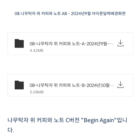
08 나무탁자 위 커피와 노트 AB - 2024년9월 아이폰달력배경화면
08-나무탁자 위 커피와 노트-A-2024년9월-아이폰배경화면.png
4.42MB
08-나무탁자 위 커피와 노트-B-2024년10월-아이폰배경화면.png
5.08MB
나무탁자 위 커피와 노트 C버전 "Begin Again"입니
다.