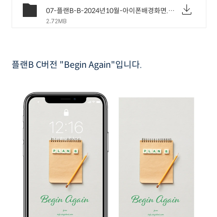
07-플랜B-B-2024년10월-아이폰배경화면.png
2.72MB
플랜B C버전 "Begin Again"입니다.