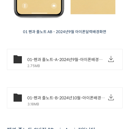
01 펜과 줄노트 AB - 2024년9월 아이폰달력배경화면
01-펜과 줄노트-A-2024년9월-아이폰배경화면.png
2.75MB
01-펜과 줄노트-B-2024년10월-아이폰배경화면.png
3.18MB