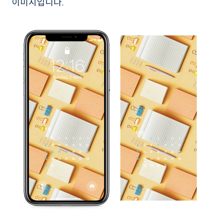
이미지입니다.