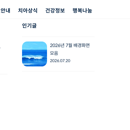
료안내
치아상식
건강정보
행복나눔
인기글
도
2026년 7월 배경화면
모음
2026.07.20