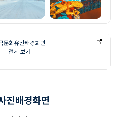
국문화유산배경화면
전체 보기
사진배경화면