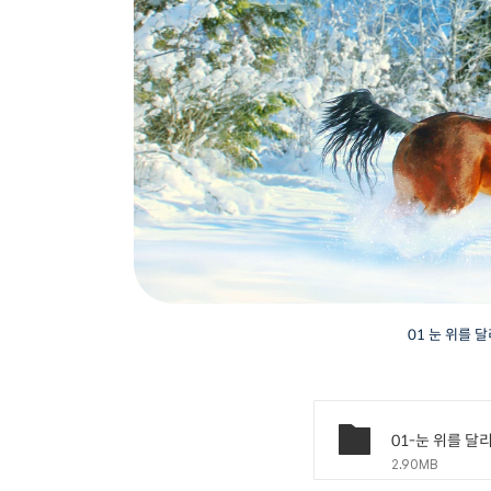
01 눈 위를 
2.90MB