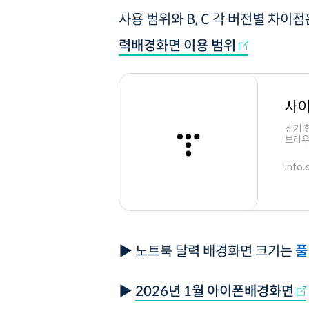
사용 범위와 B, C 각 버전별 차이
력배경화면 이용 범위
사이
신기 
브라우저
롬, 
info.
▶ 노트북 달력 배경화면 크기는
풀
▶
2026년 1월 아이폰배경화면