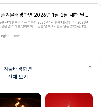
아이폰겨울배경화면 2026년 1월 2월 새해 달력 - 말배경화면, 말그림, 팔준도
동구 신기 행복을 심는 치과의 2026년 1월 행복 나눔입니다. 2026년
 붉은 말의 해를 맞이하여, 다양한 말 이미지들로 만든 2026년 1월과
새해 아이폰 달력 15종 무료 나눔합니다.★ 다
singident.com
겨울배경화면
전체 보기