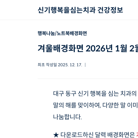
본문 바로가기
신기행복을심는치과 건강정보
행복나눔/노트북배경화면
겨울배경화면 2026년 1월 2
최초 작성일
2025. 12. 17.
대구 동구 신기 행복을 심는 치과의 
말의 해를 맞이하여, 다양한 말 이미
나눔합니다.
★ 다운로드하신 달력 배경화면은