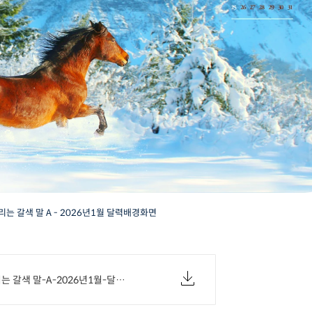
달리는 갈색 말 A - 2026년1월 달력배경화면
01-눈 위를 달리는 갈색 말-A-2026년1월-달력배경화면.png