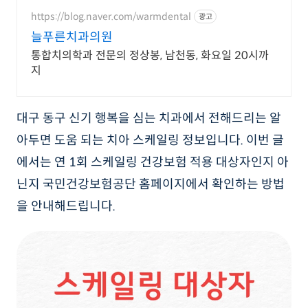
도 어떤 치약과 함께 사용해도 문제
없습니다.
https://blog.naver.com/warmdental
광고
늘푸른치과의원
통합치의학과 전문의 정상봉, 남천동, 화요일 20시까
지
대구 동구 신기 행복을 심는 치과에서 전해드리는 알
아두면 도움 되는 치아 스케일링 정보입니다. 이번 글
에서는 연 1회 스케일링 건강보험 적용 대상자인지 아
닌지 국민건강보험공단 홈페이지에서 확인하는 방법
을 안내해드립니다.