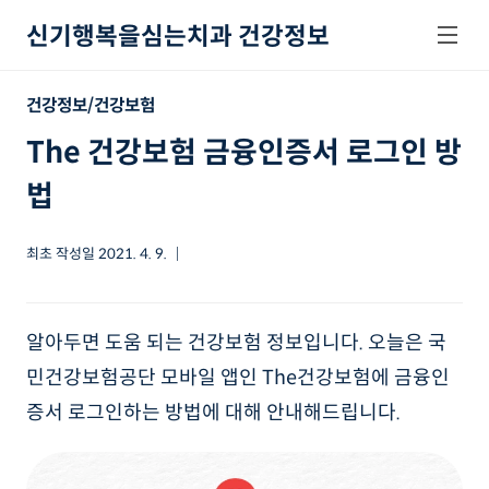
본문 바로가기
신기행복을심는치과 건강정보
건강정보/건강보험
The 건강보험 금융인증서 로그인 방
법
최초 작성일
2021. 4. 9.
알아두면 도움 되는 건강보험 정보입니다. 오늘은 국
민건강보험공단 모바일 앱인 The건강보험에 금융인
증서 로그인하는 방법에 대해 안내해드립니다.