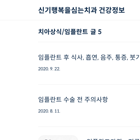
본문 바로가기
신기행복을심는치과 건강정보
치아상식/임플란트
글 5
임플란트 후 식사, 흡연, 음주, 통증, 
2020. 9. 22.
임플란트 수술 전 주의사항
2020. 8. 11.