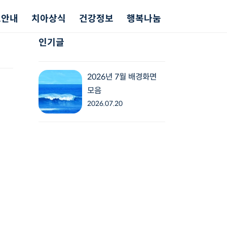
료안내
치아상식
건강정보
행복나눔
인기글
2026년 7월 배경화면
모음
2026.07.20