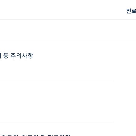
진
붓기 등 주의사항