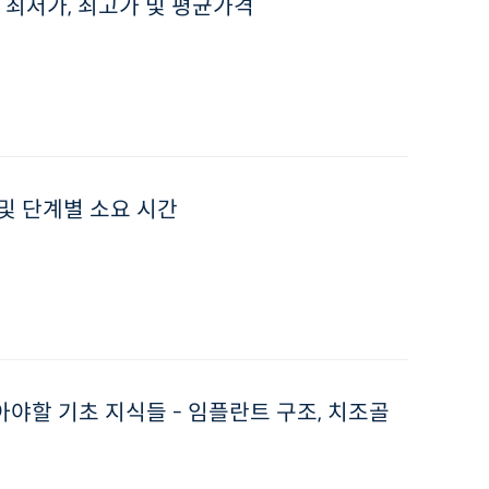
 최저가, 최고가 및 평균가격
및 단계별 소요 시간
야할 기초 지식들 - 임플란트 구조, 치조골