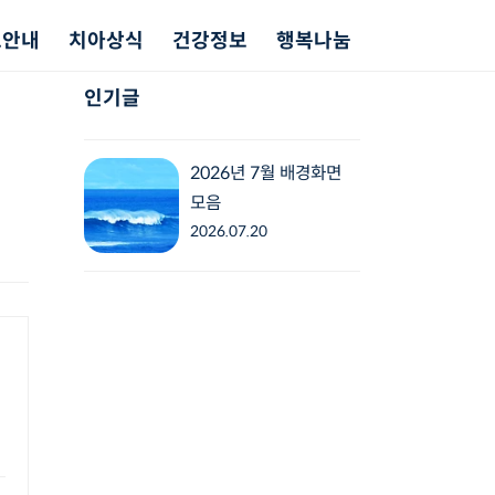
료안내
치아상식
건강정보
행복나눔
인기글
2026년 7월 배경화면
모음
2026.07.20