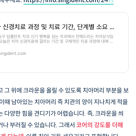
고해주세요.
https://info.singident.com/24
치아 신경치료 과정 및 치료 기간, 단계별 소요 시간
동구 임플란트 치과 신기 행복을 심는 치과에서 전해드리는 치아상식입
 오늘은 치아 신경치료에 걸리는 기간 및 구체적인 치료 과정에 대해 알
니다. 치과에서의 신경치료 과정
singident.com
 그 위에 크라운을 올릴 수 있도록 치아머리 부분을 보
이때 남아있는 치아머리 즉 치관의 양이 지나치게 적을
 다양한 힘을 견디기가 어렵습니다. 즉, 크라운을 씌
거나 부러질 수 있습니다. 그래서
코어의 강도를 더해