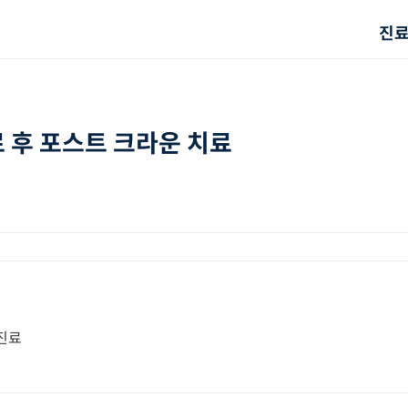
진
 후 포스트 크라운 치료
 진료