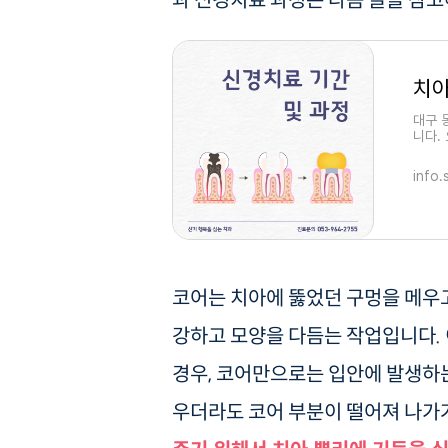
과 신경치료 과정은 다음 글을 참
대구 
니다.
려드립
info.
코어는 치아에 뚫었던 구멍을 메우고
강하고 모양을 다듬는 작업입니다. 
경우, 코어만으로는 입안에 발생하는
우더라도 코어 부분이 떨어져 나가