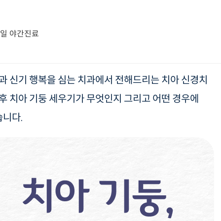
요일 야간진료
과 신기 행복을 심는 치과에서 전해드리는 치아 신경치
후 치아 기둥 세우기가 무엇인지 그리고 어떤 경우에
습니다.