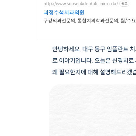
http://www.sooseokdentalclinic.co.kr/
광고
괴정수석치과의원
구강외과전문의, 통합치의학과전문의, 월/수
안녕하세요. 대구 동구 임플란트 치
료 이야기입니다. 오늘은 신경치료 
왜 필요한지에 대해 설명해드리겠