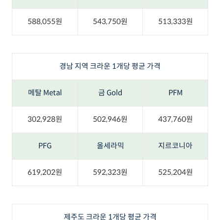
588,055원
543,750원
513,333원
경남 지역 크라운 1개당 평균 가격
메탈 Metal
금 Gold
PFM
302,928원
502,946원
437,760원
PFG
올세라믹
지르코니아
619,202원
592,323원
525,204원
제주도 크라운 1개당 평균 가격