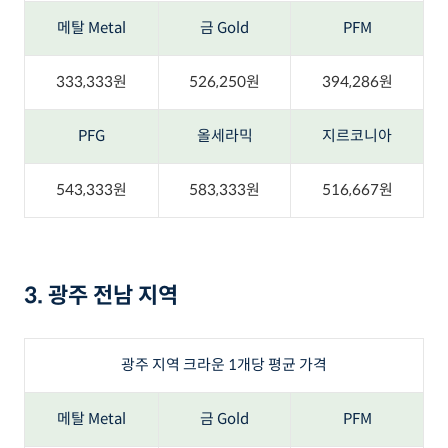
메탈 Metal
금 Gold
PFM
333,333원
526,250원
394,286원
PFG
올세라믹
지르코니아
543,333원
583,333원
516,667원
3. 광주 전남 지역
광주 지역 크라운 1개당 평균 가격
메탈 Metal
금 Gold
PFM