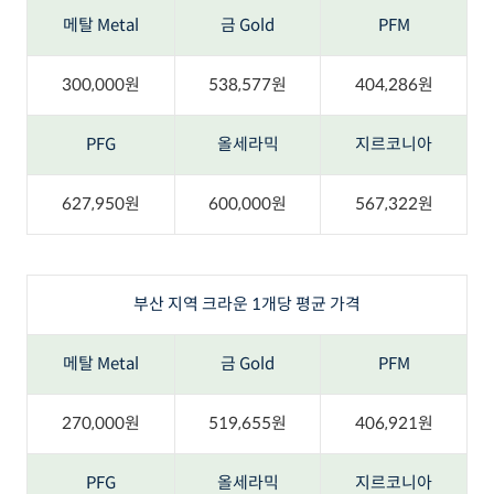
메탈 Metal
금 Gold
PFM
300,000원
538,577원
404,286원
PFG
올세라믹
지르코니아
627,950원
600,000원
567,322원
부산 지역 크라운 1개당 평균 가격
메탈 Metal
금 Gold
PFM
270,000원
519,655원
406,921원
PFG
올세라믹
지르코니아