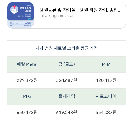
병원종류 및 차이점 - 병원 의원 차이, 종합병원 상급종합병원 차이
info.singident.com
치과 병원 재료별 크라운 평균 가격
메탈 Metal
금 (골드)
PFM
299,872원
524,687원
420,417원
PFG
올세라믹
지르코니아
650,473원
619,248원
554,087원