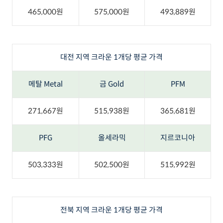
465,000원
575,000원
493,889원
대전 지역 크라운 1개당 평균 가격
메탈 Metal
금 Gold
PFM
271,667원
515,938원
365,681원
PFG
올세라믹
지르코니아
503,333원
502,500원
515,992원
전북 지역 크라운 1개당 평균 가격